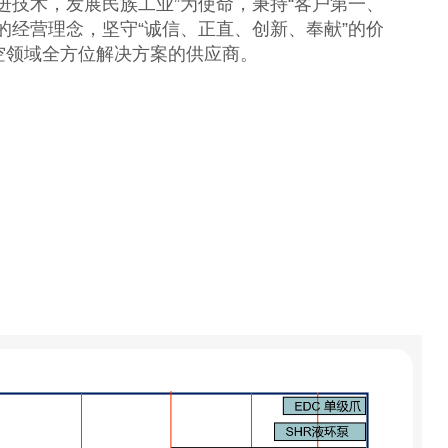
进技术，发展民族工业
”
为使命，秉持
“
客户第一、
的经营理念，坚守
“
诚信、正直、创新、奉献
”
的价
空领域全方位解决方案的供应商。