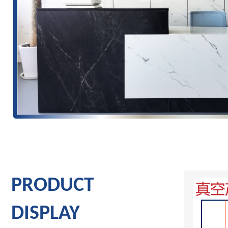
VAGOO-
万库真空-
让真空
PRODUCT
DISPLAY