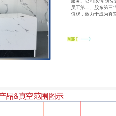
服务。公司以
“
引进先
VACUUM
员工第二、股东第三
”
值观，致力于成为真
获得轻而易举