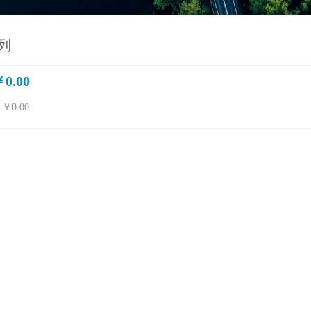
系列
0.00
￥0.00