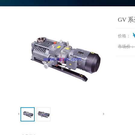
GV 
￥
价格：
市场价：