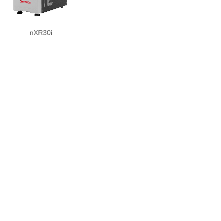
nXR30i
1
上一页
下一页
共 7 条 共 1 页