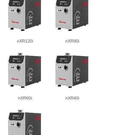
nXR120i
nXR90i
nXR60i
nXR40i