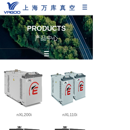
上海万库真空
PRODUCTS
产品中心
nXL200i
nXL110i