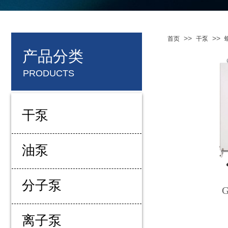
>>
>>
首页
干泵
产品分类
PRODUCTS
干泵
油泵
分子泵
离子泵