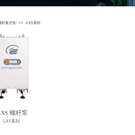
>>
螺杆真空泵
GXS系列
GXS 螺杆泵
GXS系列