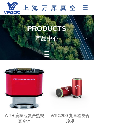
上海万库真空
PRODUCTS
产品中心
WRH 宽量程复合热规
WRG200 宽量程复合
真空计
冷规