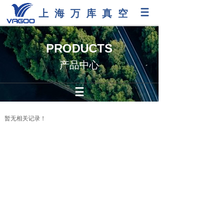
上海万库真空
PRODUCTS
产品中心
暂无相关记录！