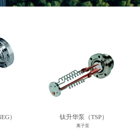
EG）
钛升华泵（TSP）
离子泵