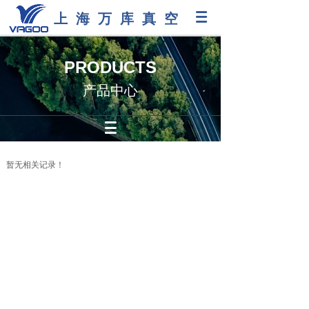
上海万库真空
PRODUCTS
产品中心
暂无相关记录！