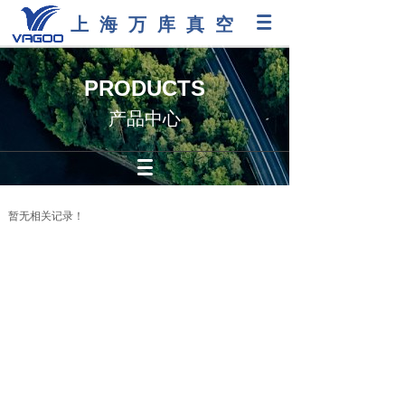
上海万库真空
PRODUCTS
产品中心
暂无相关记录！